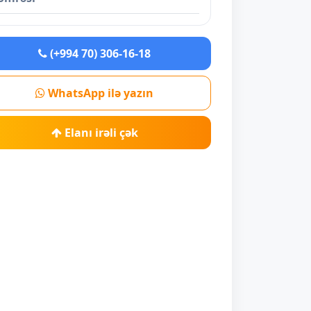
(+994 70) 306-16-18
WhatsApp ilə yazın
Elanı irəli çək