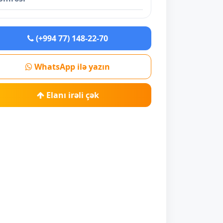
(+994 77) 148-22-70
WhatsApp ilə yazın
Elanı irəli çək