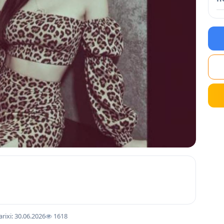
arixi: 30.06.2026
1618