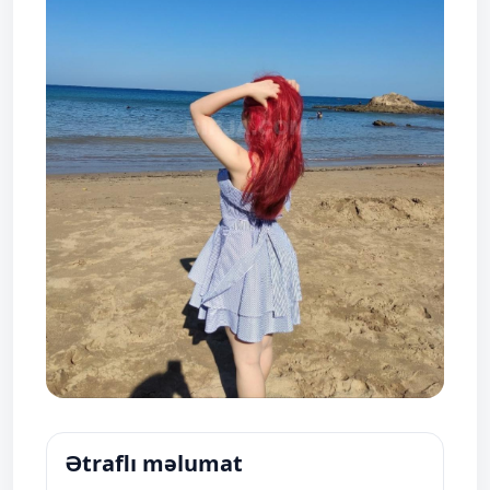
Ətraflı məlumat