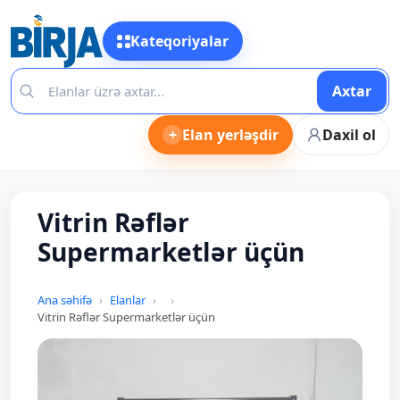
Kateqoriyalar
Axtar
+
Elan yerləşdir
Daxil ol
Vitrin Rəflər
Supermarketlər üçün
Ana səhifə
Elanlar
Vitrin Rəflər Supermarketlər üçün