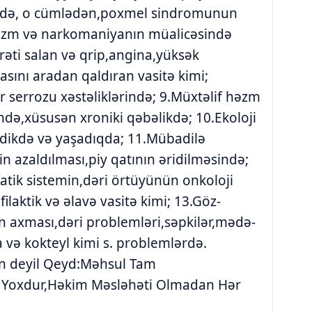
ində, o cümlədən,poxmel sindromunun
lizm və narkomaniyanın müalicəsində
əti salan və qrip,angina,yüksək
asını aradan qaldıran vasitə kimi;
r serrozu xəstəliklərində; 9.Müxtəlif həzm
ində,xüsusən xroniki qəbəlikdə; 10.Ekoloji
lədikdə və yaşadıqda; 11.Mübadilə
nin azaldılması,piy qatının əridilməsində;
atik sistemin,dəri örtüyünün onkoloji
ilaktik və əlavə vasitə kimi; 13.Göz-
in axması,dəri problemləri,səpkilər,mədə-
və kokteyl kimi s. problemlərdə.
n deyil Qeyd:Məhsul Tam
ısı Yoxdur,Həkim Məsləhəti Olmadan Hər