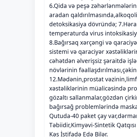
6.Qida və peşə zəhərlənmələr
aradan qaldırılmasında,alkoqo
detoksikasiya dövründə; 7.Hərar
temperaturda virus intoksikasiy
8.Bağırsaq xərçəngi və qaraciyə
sistemi və qaraciyər xəstəliklər
cəhətdən əlverişsiz şəraitdə iş
növlərinin fəallaşdırılması,çəki
12.Mədənin,prostat vəzinin,limf
xəstəliklərinin müalicəsində prof
gözaltı sallanmalar,gözdən çirk
bağırsağ problemlərində maska 
Qutuda-40 paket çay var,dərma
Təbiidir,Kimyəvi-Sintetik Qatq
Kəs İstifadə Edə Bilər.