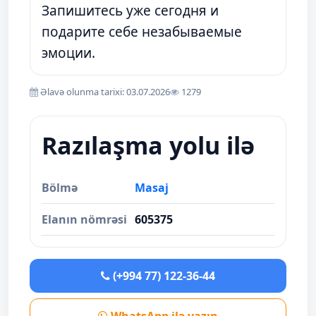
Запишитесь уже сегодня и
подарите себе незабываемые
эмоции.
Əlavə olunma tarixi: 03.07.2026
1279
Razılaşma yolu ilə
Bölmə
Masaj
Elanın nömrəsi
605375
(+994 77) 122-36-44