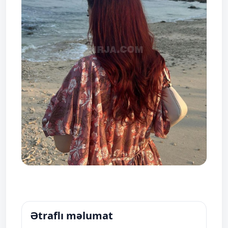
Ətraflı məlumat