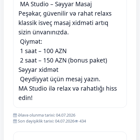
MA Studio – Səyyar Masaj
Peşəkar, güvenilir və rahat relaxs
klassik isveç masaj xidməti artıq
sizin ünvanınızda.
Qiymət:
1 saat – 100 AZN
2 saat – 150 AZN (bonus paket)
Səyyar xidmət
Qeydiyyat üçün mesaj yazın.
MA Studio ilə relax və rahatlığı hiss
edin!
Əlavə olunma tarixi: 04.07.2026
Son dəyişiklik tarixi: 04.07.2026
434