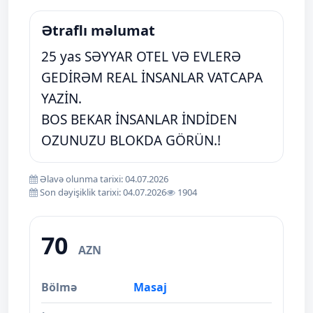
Ətraflı məlumat
25 yas SƏYYAR OTEL VƏ EVLERƏ
GEDİRƏM REAL İNSANLAR VATCAPA
YAZİN.
BOS BEKAR İNSANLAR İNDİDEN
OZUNUZU BLOKDA GÖRÜN.!
Əlavə olunma tarixi: 04.07.2026
Son dəyişiklik tarixi: 04.07.2026
1904
70
AZN
Bölmə
Masaj