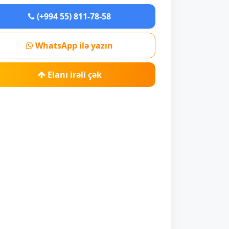
(+994 55) 811-78-58
WhatsApp ilə yazın
Elanı irəli çək