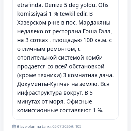
etrafinda. Denize 5 deg yoldu. Ofis
komissiyasi 1 % tewkil edir. В
Хазерском р-не в пос. Мардакяны
недалеко от ресторана Гоша Гала,
на 3 сотках , площадью 100 кв.м. с
отличным ремонтом, с
отопительной системой комби
продается со всей обстановкой
(кроме техники) 3 комнатная дача.
Документы-Купчая на землю. Вся
инфраструктура вокруг. В 5
минутах от моря. Офисные
комиссионные составляют 1 %.
Əlavə olunma tarixi: 05.07.2026
105