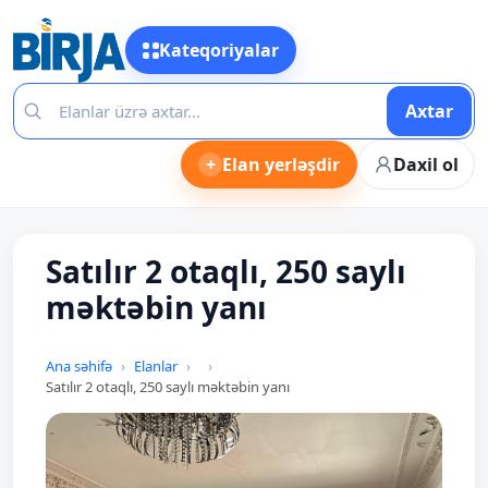
Kateqoriyalar
Axtar
+
Elan yerləşdir
Daxil ol
Satılır 2 otaqlı, 250 saylı
məktəbin yanı
Ana səhifə
Elanlar
Satılır 2 otaqlı, 250 saylı məktəbin yanı