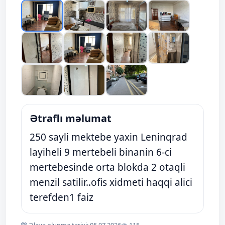
Ətraflı məlumat
250 sayli mektebe yaxin Leninqrad
layiheli 9 mertebeli binanin 6-ci
mertebesinde orta blokda 2 otaqli
menzil satilir..ofis xidmeti haqqi alici
terefden1 faiz