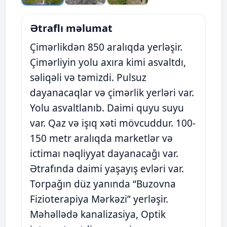
Ətraflı məlumat
Çimərlikdən 850 aralıqda yerləşir.
Çimərliyin yolu axıra kimi asvaltdı,
səliqəli və təmizdi. Pulsuz
dayanacaqlar və çimərlik yerləri var.
Yolu asvaltlanıb. Daimi quyu suyu
var. Qaz və işıq xəti mövcuddur. 100-
150 metr aralıqda marketlər və
ictimaı nəqliyyat dayanacağı var.
Ətrafında daimi yaşayış evləri var.
Torpağın düz yanında “Buzovna
Fizioterapiya Mərkəzi” yerləşir.
Məhəllədə kanalizasiya, Optik