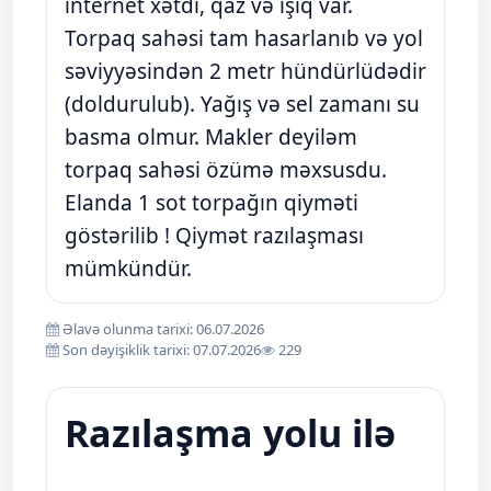
internet xətdi, qaz və işıq var.
Torpaq sahəsi tam hasarlanıb və yol
səviyyəsindən 2 metr hündürlüdədir
(doldurulub). Yağış və sel zamanı su
basma olmur. Makler deyiləm
torpaq sahəsi özümə məxsusdu.
Elanda 1 sot torpağın qiyməti
göstərilib ! Qiymət razılaşması
mümkündür.
Əlavə olunma tarixi: 06.07.2026
Son dəyişiklik tarixi: 07.07.2026
229
Razılaşma yolu ilə