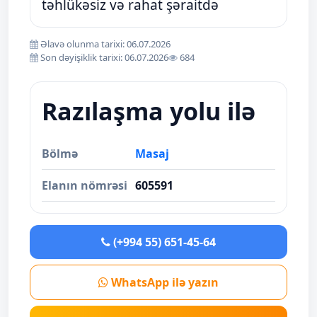
təhlükəsiz və rahat şəraitdə
Əlavə olunma tarixi: 06.07.2026
Son dəyişiklik tarixi: 06.07.2026
684
Razılaşma yolu ilə
Bölmə
Masaj
Elanın nömrəsi
605591
(+994 55) 651-45-64
WhatsApp ilə yazın