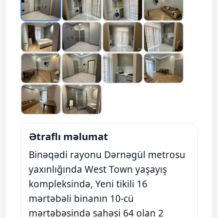
Ətraflı məlumat
Binəqədi rayonu Dərnəgül metrosu
yaxınlığında West Town yaşayış
kompleksində, Yeni tikili 16
mərtəbəli binanın 10-cü
mərtəbəsində sahəsi 64 olan 2