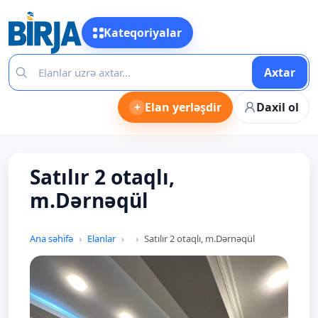
Kateqoriyalar
Axtar
+
Elan yerləşdir
Daxil ol
Satılır 2 otaqlı,
m.Dərnəqül
Ana səhifə
Elanlar
Satılır 2 otaqlı, m.Dərnəqül