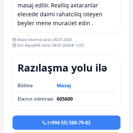
masaj edilir. Realliq axtaranlar
elecede daimi rahatciliq isteyen
beyler mene muraciet edin .
Əlavə olunma tarixi: 06.07.2026
Son dəyişiklik tarixi: 06.07.2026
1223
Razılaşma yolu ilə
Bölmə
Masaj
Elanın nömrəsi
605600
(+994 55) 560-79-82