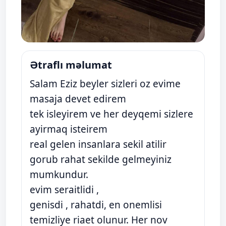
Ətraflı məlumat
Salam Eziz beyler sizleri oz evime
masaja devet edirem
tek isleyirem ve her deyqemi sizlere
ayirmaq isteirem
real gelen insanlara sekil atilir
gorub rahat sekilde gelmeyiniz
mumkundur.
evim seraitlidi ,
genisdi , rahatdi, en onemlisi
temizliye riaet olunur. Her nov