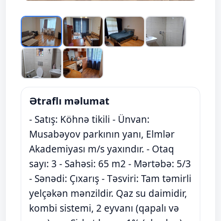
Ətraflı məlumat
- Satış: Köhnə tikili - Ünvan:
Musabəyov parkının yanı, Elmlər
Akademiyası m/s yaxındır. - Otaq
sayı: 3 - Sahəsi: 65 m2 - Mərtəbə: 5/3
- Sənədi: Çıxarış - Təsviri: Tam təmirli
yelçəkən mənzildir. Qaz su daimidir,
kombi sistemi, 2 eyvanı (qapalı və