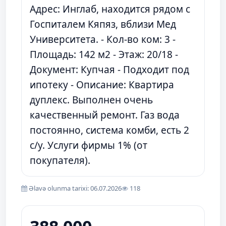
Адрес: Инглаб, находится рядом с
Госпиталем Кяпяз, вблизи Мед
Университета. - Кол-во ком: 3 -
Площадь: 142 м2 - Этаж: 20/18 -
Документ: Купчая - Подходит под
ипотеку - Описание: Квартира
дуплекс. Выполнен очень
качественный ремонт. Газ вода
постоянно, система комби, есть 2
с/у. Услуги фирмы 1% (от
покупателя).
Əlavə olunma tarixi: 06.07.2026
118