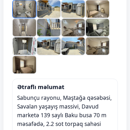
Ətraflı məlumat
Sabunçu rayonu, Maştağa qəsəbəsi,
Savalan yaşayış massivi, Davud
marketə 139 saylı Baku busa 70 m
məsafədə, 2.2 sot torpaq sahəsi