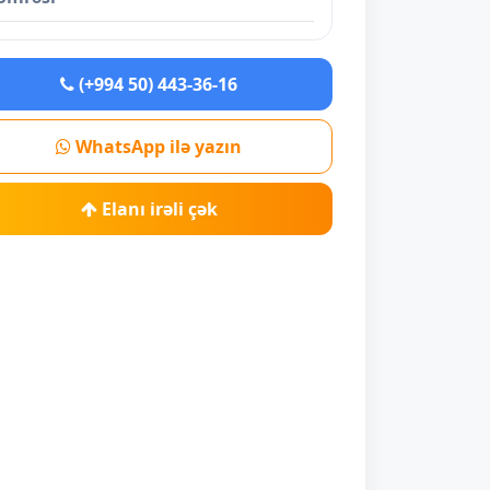
(+994 50) 443-36-16
WhatsApp ilə yazın
Elanı irəli çək