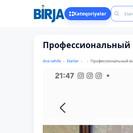
Kateqoriyalar
Профессиональный
Ana səhifə
Elanlar
Профессиональный м