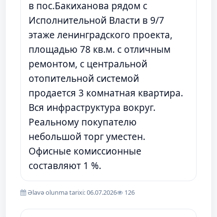
в пос.Бакиханова рядом с
Исполнительной Власти в 9/7
этаже ленинградского проекта,
площадью 78 кв.м. с отличным
ремонтом, с центральной
отопительной системой
продается 3 комнатная квартира.
Вся инфраструктура вокруг.
Реальному покупателю
небольшой торг уместен.
Офисные комиссионные
составляют 1 %.
Əlavə olunma tarixi: 06.07.2026
126