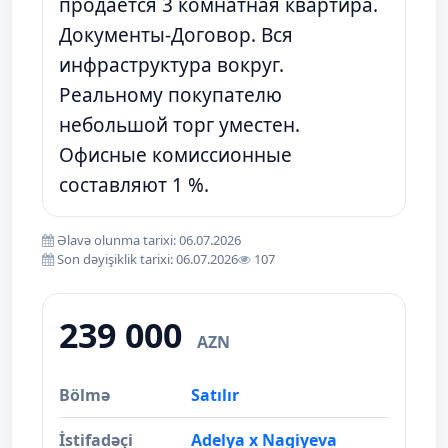
продается 3 комнатная квартира.
Документы-Договор. Вся
инфраструктура вокруг.
Реальному покупателю
небольшой торг уместен.
Офисные комиссионные
составляют 1 %.
Əlavə olunma tarixi: 06.07.2026
Son dəyişiklik tarixi: 06.07.2026
107
239 000
AZN
Bölmə
Satılır
İstifadəçi
Adelya x Nagiyeva