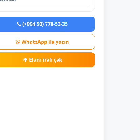
(+994 50) 778-53-35
WhatsApp ilə yazın
Elanı irəli çək