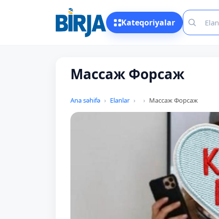
Kateqoriyalar
Массаж Форсаж
Ana səhifə
Elanlar
Массаж Форсаж