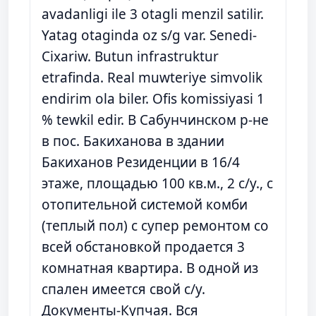
avadanligi ile 3 otagli menzil satilir.
Yatag otaginda oz s/g var. Senedi-
Cixariw. Butun infrastruktur
etrafinda. Real muwteriye simvolik
endirim ola biler. Ofis komissiyasi 1
% tewkil edir. В Сабунчинском р-не
в пос. Бакиханова в здании
Бакиханов Резиденции в 16/4
этаже, площадью 100 кв.м., 2 с/у., с
отопительной системой комби
(теплый пол) с супер ремонтом со
всей обстановкой продается 3
комнатная квартира. В одной из
спален имеется свой с/у.
Документы-Купчая. Вся