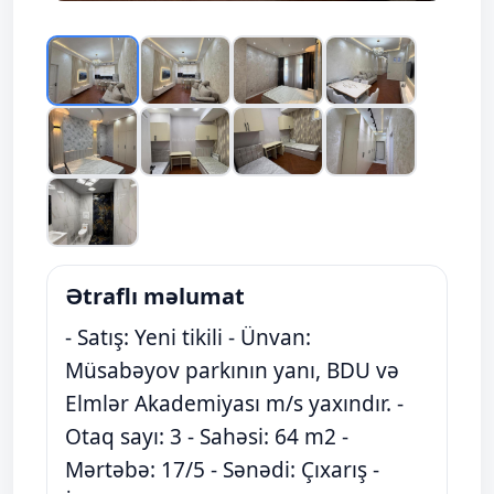
Ətraflı məlumat
- Satış: Yeni tikili - Ünvan:
Müsabəyov parkının yanı, BDU və
Elmlər Akademiyası m/s yaxındır. -
Otaq sayı: 3 - Sahəsi: 64 m2 -
Mərtəbə: 17/5 - Sənədi: Çıxarış -