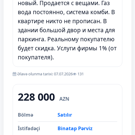
новый. Продается с вещами. Газ
вода постоянно, система комби. В
квартире никто не прописан. В
здании большой двор и места для
паркинга. Реальному покупателю
будет скидка. Услуги фирмы 1% (от
покупателя).
Əlavə olunma tarixi: 07.07.2026
131
228 000
AZN
Bölmə
Satılır
İstifadəçi
Binatap Pərviz