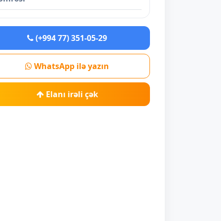
(+994 77) 351-05-29
WhatsApp ilə yazın
Elanı irəli çək