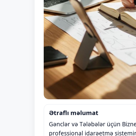
Ətraflı məlumat
Gənclər və Tələbələr üçün Bizne
professional idarəetmə sistem