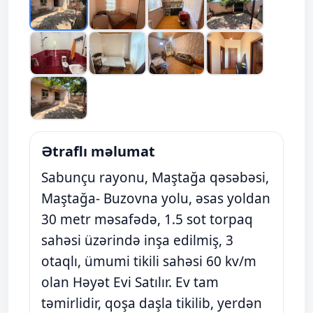
Ətraflı məlumat
Sabunçu rayonu, Maştağa qəsəbəsi,
Maştağa- Buzovna yolu, əsas yoldan
30 metr məsafədə, 1.5 sot torpaq
sahəsi üzərində inşa edilmiş, 3
otaqlı, ümumi tikili sahəsi 60 kv/m
olan Həyət Evi Satılır. Ev tam
təmirlidir, qoşa daşla tikilib, yerdən