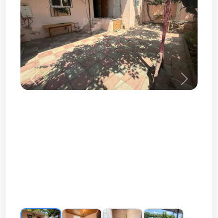
Prev
Next