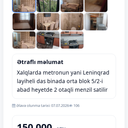
Ətraflı məlumat
Xalqlarda metronun yani Leninqrad
layiheli das binada orta blok 5/2-i
abad heyetde 2 otaqli menzil satilir
Əlavə olunma tarixi: 07.07.2026
106
150 000