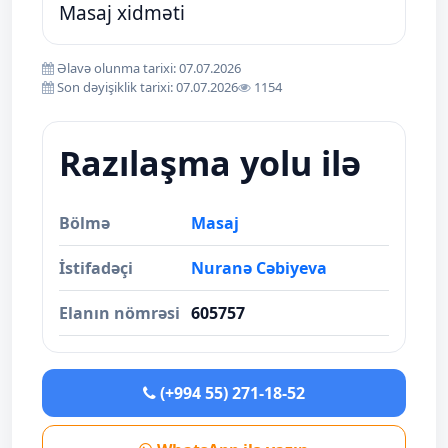
Masaj xidməti
Əlavə olunma tarixi: 07.07.2026
Son dəyişiklik tarixi: 07.07.2026
1154
Razılaşma yolu ilə
Bölmə
Masaj
İstifadəçi
Nuranə Cəbiyeva
Elanın nömrəsi
605757
(+994 55) 271-18-52