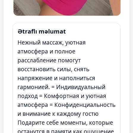
Ətraflı məlumat
Нежный массаж, уютная
атмосфера и полное
расслабление помогут
восстановить силы, снять
напряжение и наполниться
гармонией. = Индивидуальный
подход = Комфортная и уютная
атмосфера = Конфиденциальность
и внимание к каждому гостю
Подарите себе моменты, которые
останутся в памяти как ощущение