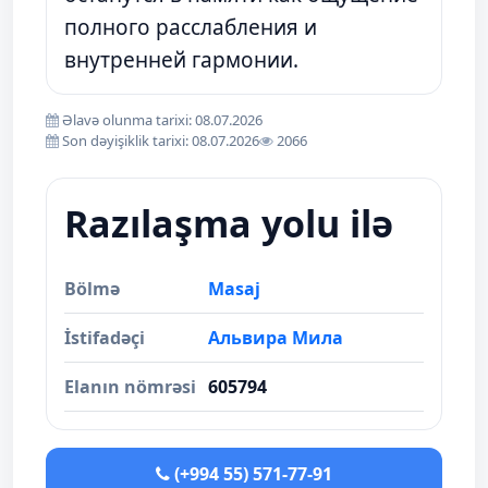
полного расслабления и
внутренней гармонии.
Əlavə olunma tarixi: 08.07.2026
Son dəyişiklik tarixi: 08.07.2026
2066
Razılaşma yolu ilə
Bölmə
Masaj
İstifadəçi
Альвира Мила
Elanın nömrəsi
605794
(+994 55) 571-77-91