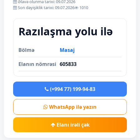
Əlavə olunma tarixi: 09.07.2026
Son dəyişiklik tarixi: 09.07.2026
1010
Razılaşma yolu ilə
Bölmə
Masaj
Elanın nömrəsi
605833
(+994 77) 199-94-83
WhatsApp ilə yazın
Elanı irəli çək