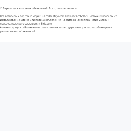
© Биржа- доска частных объявлений. Все права защищены.
Все логотипы и торговые марки на сайте Birja.com являются собственностью их владельцев.
Использование Биржа или подача объявлений на сайте означает принятие условий
пользовательского соглашения Birja.com.
Администрация сайта не несет ответственности за содержание рекламных баннеров и
размещенных объявлений.