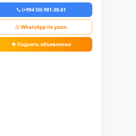
(+994 50) 981-38-61
WhatsApp ilə yazın
Поднять объявление