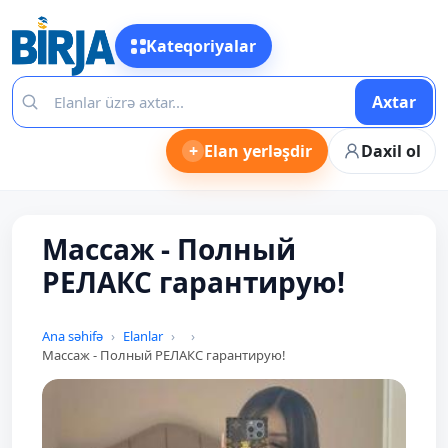
Kateqoriyalar
Axtar
+
Elan yerləşdir
Daxil ol
Массаж - Полный
РЕЛАКС гарантирую!
Ana səhifə
Elanlar
Массаж - Полный РЕЛАКС гарантирую!