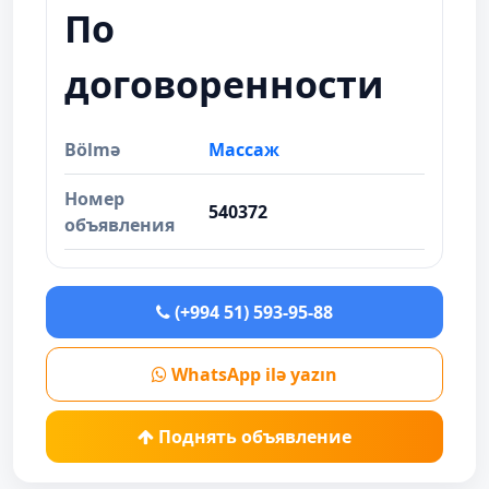
По
договоренности
Bölmə
Массаж
Номер
540372
объявления
(+994 51) 593-95-88
WhatsApp ilə yazın
Поднять объявление