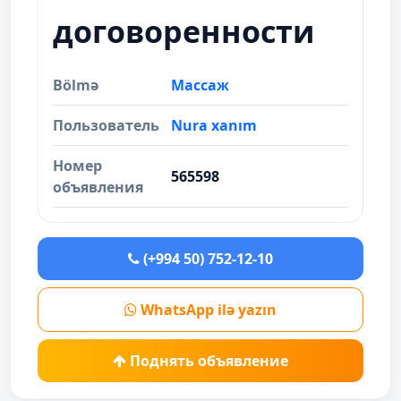
договоренности
Bölmə
Массаж
Пользователь
Nura xanım
Номер
565598
объявления
(+994 50) 752-12-10
WhatsApp ilə yazın
Поднять объявление