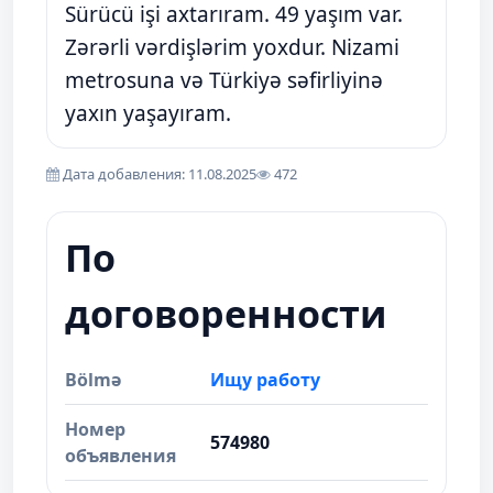
Sürücü işi axtarıram. 49 yaşım var.
Zərərli vərdişlərim yoxdur. Nizami
metrosuna və Türkiyə səfirliyinə
yaxın yaşayıram.
Дата добавления: 11.08.2025
472
По
договоренности
Bölmə
Ищу работу
Номер
574980
объявления