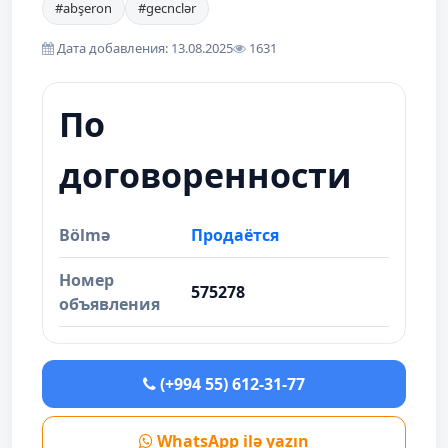
#abşeron
#gecnclər
Дата добавления: 13.08.2025
1631
По
договоренности
Bölmə
Продаётся
Номер
575278
объявления
(+994 55) 612-31-77
WhatsApp ilə yazın