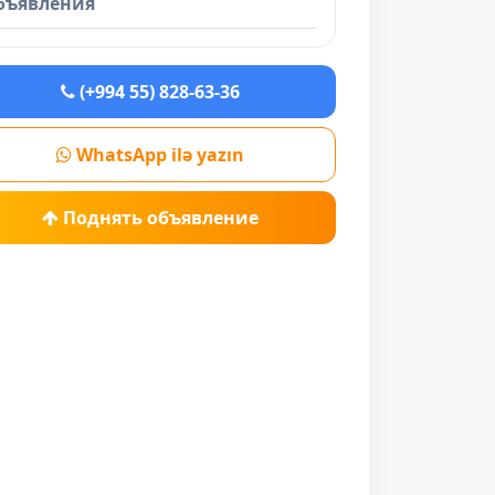
бъявления
(+994 55) 828-63-36
WhatsApp ilə yazın
Поднять объявление