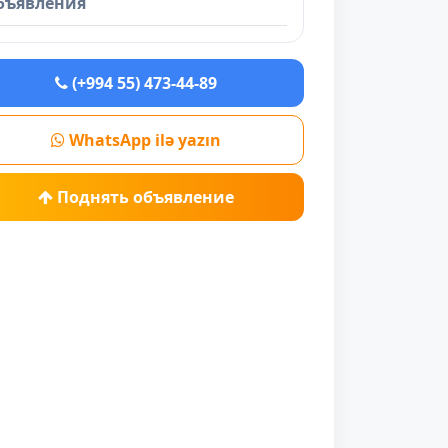
бъявления
(+994 55) 473-44-89
WhatsApp ilə yazın
Поднять объявление