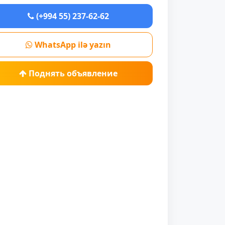
(+994 55) 237-62-62
WhatsApp ilə yazın
Поднять объявление