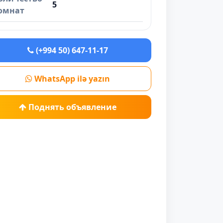
5
омнат
(+994 50) 647-11-17
WhatsApp ilə yazın
Поднять объявление