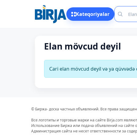
Kateqoriyalar
Elan mövcud deyil
Cari elan mövcud deyil və ya qüvvəd
© Биржа- доска частных объявлений. Все права защищен
Все логотипы и торговые марки на сайте Birja.com являю
Использование Биржа или подача объявлений на сайте о
Администрация сайта не несет ответственности за сод