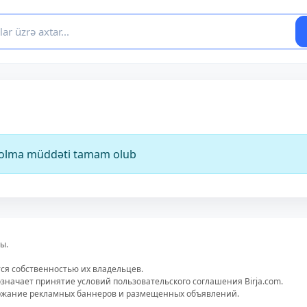
ə olma müddəti tamam olub
ы.
тся собственностью их владельцев.
значает принятие условий пользовательского соглашения Birja.com.
ержание рекламных баннеров и размещенных объявлений.