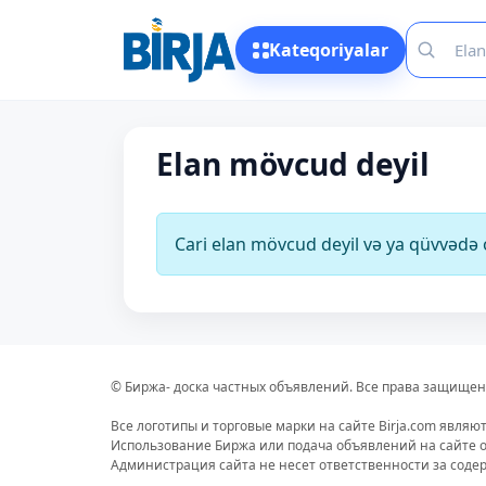
Kateqoriyalar
Elan mövcud deyil
Cari elan mövcud deyil və ya qüvvəd
© Биржа- доска частных объявлений. Все права защищен
Все логотипы и торговые марки на сайте Birja.com являю
Использование Биржа или подача объявлений на сайте о
Администрация сайта не несет ответственности за сод