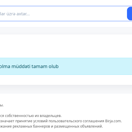
ə olma müddəti tamam olub
ы.
тся собственностью их владельцев.
значает принятие условий пользовательского соглашения Birja.com.
ержание рекламных баннеров и размещенных объявлений.