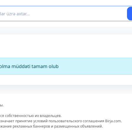
ə olma müddəti tamam olub
ы.
тся собственностью их владельцев.
значает принятие условий пользовательского соглашения Birja.com.
ержание рекламных баннеров и размещенных объявлений.