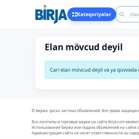
Kateqoriyalar
Elan mövcud deyil
Cari elan mövcud deyil və ya qüvvəd
© Биржа- доска частных объявлений. Все права защищен
Все логотипы и торговые марки на сайте Birja.com являю
Использование Биржа или подача объявлений на сайте о
Администрация сайта не несет ответственности за сод