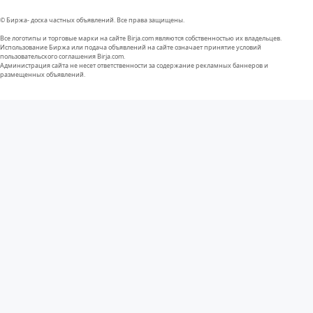
© Биржа- доска частных объявлений. Все права защищены.
Все логотипы и торговые марки на сайте Birja.com являются собственностью их владельцев.
Использование Биржа или подача объявлений на сайте означает принятие условий
пользовательского соглашения Birja.com.
Администрация сайта не несет ответственности за содержание рекламных баннеров и
размещенных объявлений.