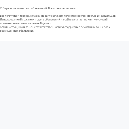
© Биржа- доска частных объявлений. Все права защищены.
Все логотипы и торговые марки на сайте Birja.com являются собственностью их владельцев.
Использование Биржа или подача объявлений на сайте означает принятие условий
пользовательского соглашения Birja.com.
Администрация сайта не несет ответственности за содержание рекламных баннеров и
размещенных объявлений.