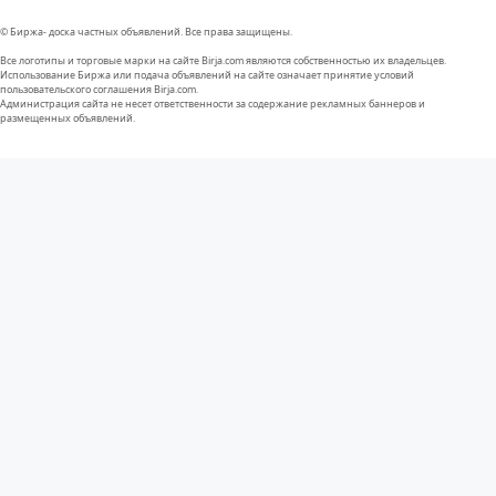
© Биржа- доска частных объявлений. Все права защищены.
Все логотипы и торговые марки на сайте Birja.com являются собственностью их владельцев.
Использование Биржа или подача объявлений на сайте означает принятие условий
пользовательского соглашения Birja.com.
Администрация сайта не несет ответственности за содержание рекламных баннеров и
размещенных объявлений.