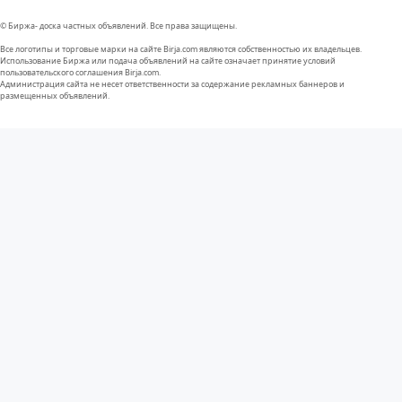
© Биржа- доска частных объявлений. Все права защищены.
Все логотипы и торговые марки на сайте Birja.com являются собственностью их владельцев.
Использование Биржа или подача объявлений на сайте означает принятие условий
пользовательского соглашения Birja.com.
Администрация сайта не несет ответственности за содержание рекламных баннеров и
размещенных объявлений.