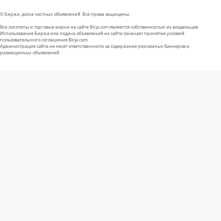
© Биржа- доска частных объявлений. Все права защищены.
Все логотипы и торговые марки на сайте Birja.com являются собственностью их владельцев.
Использование Биржа или подача объявлений на сайте означает принятие условий
пользовательского соглашения Birja.com.
Администрация сайта не несет ответственности за содержание рекламных баннеров и
размещенных объявлений.