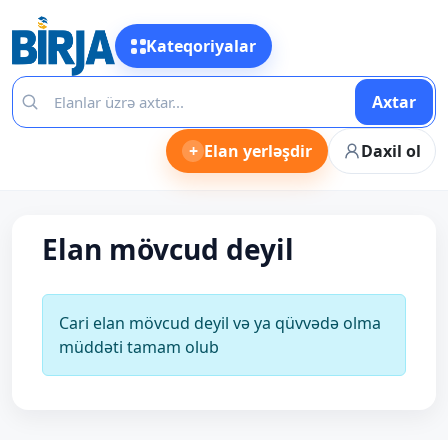
Kateqoriyalar
Axtar
+
Elan yerləşdir
Daxil ol
Elan mövcud deyil
Cari elan mövcud deyil və ya qüvvədə olma
müddəti tamam olub