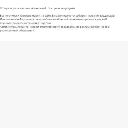
© Биржа- доска частных объявлений. Все права защищены.
Все логотипы и торговые марки на сайте Birja.com являются собственностью их владельцев.
Использование Биржа или подача объявлений на сайте означает принятие условий
пользовательского соглашения Birja.com.
Администрация сайта не несет ответственности за содержание рекламных баннеров и
размещенных объявлений.