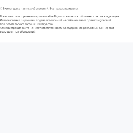
© Биржа- доска частных объявлений. Все права защищены.
Все логотипы и торговые марки на сайте Birja.com являются собственностью их владельцев.
Использование Биржа или подача объявлений на сайте означает принятие условий
пользовательского соглашения Birja.com.
Администрация сайта не несет ответственности за содержание рекламных баннеров и
размещенных объявлений.